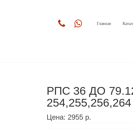
Главная
Катал
РПС 36 ДО 79.1
254,255,256,264
Цена:
2955 р.